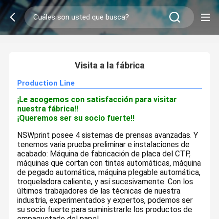
2
/
0
Visita a la fábrica
Production Line
¡Le acogemos con satisfacción para visitar
nuestra fábrica!!
¡Queremos ser su socio fuerte!!
NSWprint posee 4 sistemas de prensas avanzadas. Y
tenemos varia prueba preliminar e instalaciones de
acabado: Máquina de fabricación de placa del CTP,
máquinas que cortan con tintas automáticas, máquina
de pegado automática, máquina plegable automática,
troqueladora caliente, y así sucesivamente. Con los
últimos trabajadores de las técnicas de nuestra
industria, experimentados y expertos, podemos ser
su socio fuerte para suministrarle los productos de
empaquetado del papel.