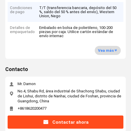
Condiciones
T/T (transferencia bancaria, depósito del 50
de pago
%, saldo del 50 % antes del envío), Western
Union, Nego
Detalles de
Embalado en bolsa de polietileno, 100-200
empaquetado
piezas por caja. Utilice cartón estándar de
envío internac
Vea más
Contacto
Mr. Damon
No.4, Shabu Rd, área industrial de Shachong Shabu, ciudad
de Lishui, distrito de Nanhai, ciudad de Foshan, provincia de
Guangdong, China
+8618620200477
Contactar ahora