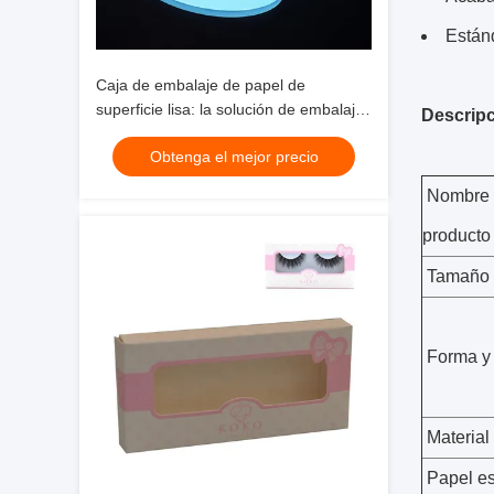
Están
Caja de embalaje de papel de
superficie lisa: la solución de embalaje
Descripc
perfecta para diversas aplicaciones
Obtenga el mejor precio
Nombre 
producto
Tamaño 
Forma y 
Material
Papel es