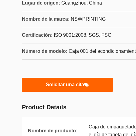
Lugar de origen:
Guangzhou, China
Nombre de la marca:
NSWPRINTING
Certificación:
ISO 9001:2008, SGS, FSC
Número de modelo:
Caja 001 del acondicionamient
Solicitar una cita
Product Details
Caja de empaquetado 
Nombre de producto:
el día de tarjeta del d