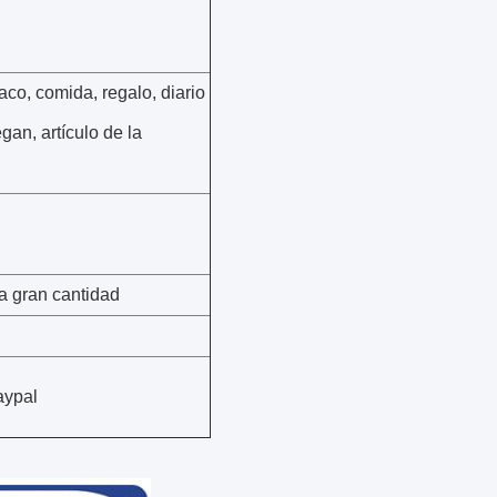
aco, comida, regalo, diario
gan, artículo de la
a gran cantidad
aypal