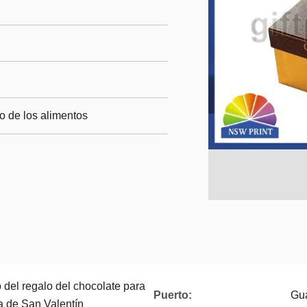
o de los alimentos
del regalo del chocolate para
Puerto:
Gu
ía de San Valentín