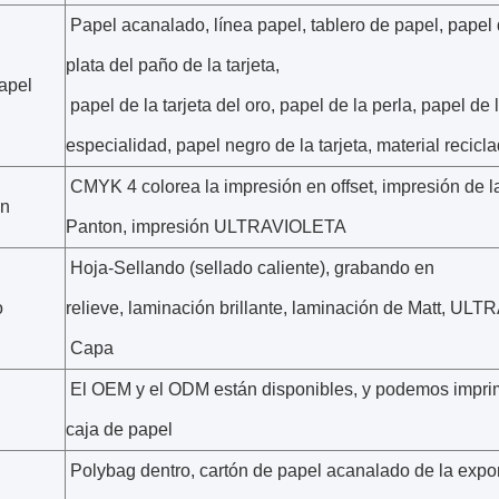
Papel acanalado, línea papel, tablero de papel, papel 
plata del paño de la tarjeta,
papel
papel de la tarjeta del oro, papel de la perla, papel de 
especialidad, papel negro de la tarjeta, material recicl
CMYK 4 colorea la impresión en offset, impresión de la
ón
Panton, impresión ULTRAVIOLETA
Hoja-Sellando (sellado caliente), grabando en
o
relieve, laminación brillante, laminación de Matt, U
Capa
El OEM y el ODM están disponibles, y podemos imprimi
caja de papel
Polybag dentro, cartón de papel acanalado de la expo