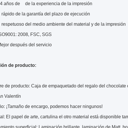
14 años de de la experiencia de la impresión
rápido de la garantía del plazo de ejecución
respetuoso del medio ambiente del material y de la impresión
ISO9001: 2008, FSC, SGS
Mejor después del servicio
ión de producto:
 de producto: Caja de empaquetado del regalo del chocolate con 
n Valentín
o: ¡Tamaño de encargo, podemos hacer ningunos!
al: El papel de arte, cartulina el otro material está disponible t
iento superficial: Laminación brillante, laminación de Matt, h