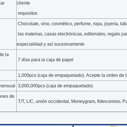
ar
cliente
requisitos
Chocolate, vino, cosmético, perfume, ropa, joyería, tab
las materias, casas electrónicas, editoriales, regalo jue
especialidad y así sucesivamente
e la
7 días para la caja de papel
1,000pcs (caja de empaquetado). Acepte la orden de l
mensual
3,000,000pcs (caja de empaquetado)
ones de
T/T, L/C, unión occidental, Moneygram, fideicomiso, P