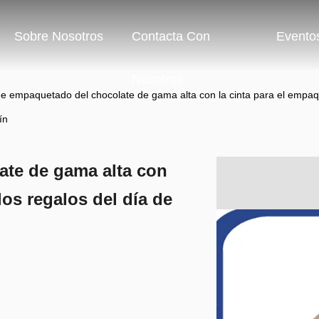
Sobre Nosotros
Contacta Con
Evento
Nosotros
e empaquetado del chocolate de gama alta con la cinta para el empaque
ín
ate de gama alta con
los regalos del día de