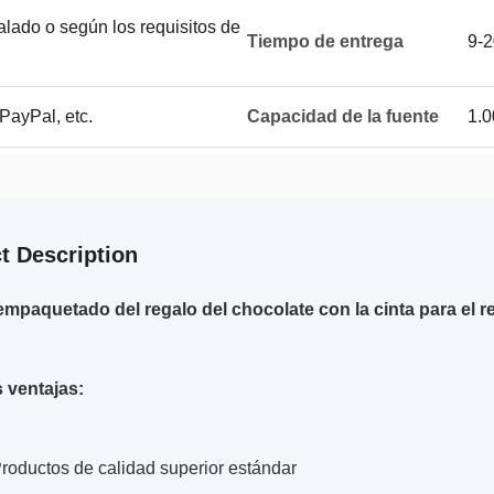
lado o según los requisitos de
Tiempo de entrega
9-2
 PayPal, etc.
Capacidad de la fuente
1.0
t Description
empaquetado del regalo del chocolate con la cinta para el reg
 ventajas:
Productos de calidad superior estándar