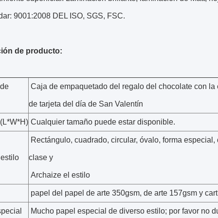
dar: 9001:2008 DEL ISO, SGS, FSC.
ión de producto:
de
Caja de empaquetado del regalo del chocolate con la ci
de tarjeta del día de San Valentín
(L*W*H)
Cualquier tamaño puede estar disponible.
Rectángulo, cuadrado, circular, óvalo, forma especial,
estilo
clase y
Archaize el estilo
papel del papel de arte 350gsm, de arte 157gsm y cart
pecial
Mucho papel especial de diverso estilo; por favor no 