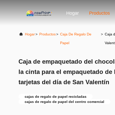
Hogar
Productos
Hogar
>
Productos
>
Caja De Regalo De
>
Caja d
Papel
Valent
Caja de empaquetado del chocol
la cinta para el empaquetado de 
tarjetas del día de San Valentín
cajas de regalo de papel recicladas
cajas de regalo de papel del centro comercial