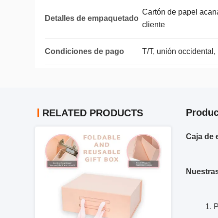
Cartón de papel acana
Detalles de empaquetado
cliente
Condiciones de pago
T/T, unión occidental,
Produc
RELATED PRODUCTS
Caja de 
Nuestras
1. 