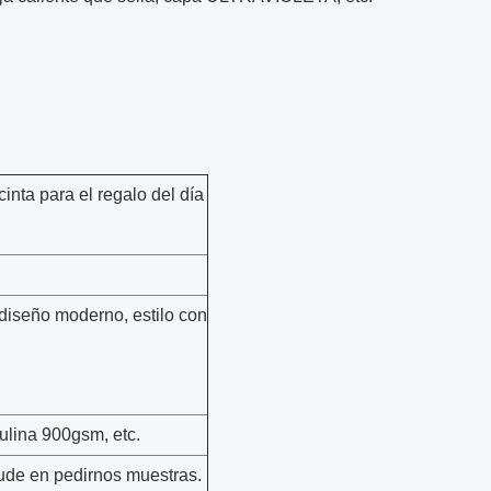
nta para el regalo del día
 diseño moderno, estilo con
ulina 900gsm, etc.
dude en pedirnos muestras.