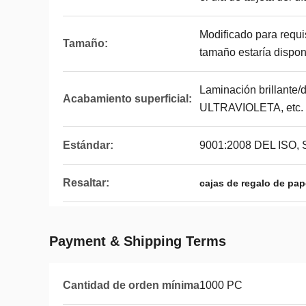
Modificado para requis
Tamaño:
tamaño estaría dispon
Laminación brillante/d
Acabamiento superficial:
ULTRAVIOLETA, etc.
Estándar:
9001:2008 DEL ISO,
Resaltar:
cajas de regalo de pap
Payment & Shipping Terms
Cantidad de orden mínima
1000 PC