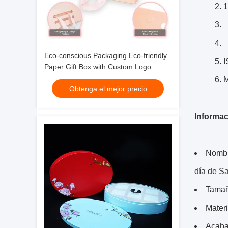
2. 
3. 
4. 
Eco-conscious Packaging Eco-friendly
5. 
Paper Gift Box with Custom Logo
6. 
Obtenga el mejor precio
Informac
Nombre
día de Sa
Tamañ
Materi
Acabam