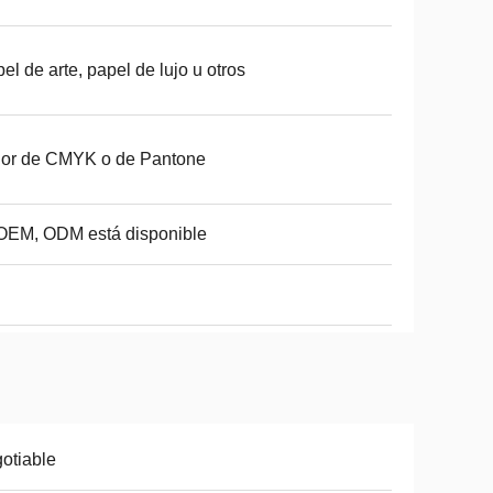
el de arte, papel de lujo u otros
lor de CMYK o de Pantone
OEM, ODM está disponible
otiable