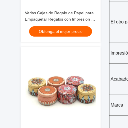
Varias Cajas de Regalo de Papel para
Empaquetar Regalos con Impresión Sí
El otro 
y Impresión
Obtenga el mejor precio
Impresi
Acabad
Marca