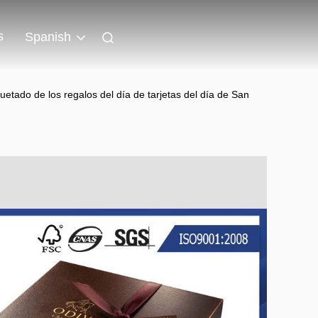
s
Spanish
tado de los regalos del día de tarjetas del día de San