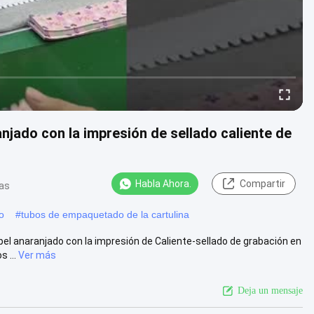
jado con la impresión de sellado caliente de
Habla Ahora.
Compartir
tas
o
#
tubos de empaquetado de la cartulina
el anaranjado con la impresión de Caliente-sellado de grabación en
 ...
Ver más
Deja un mensaje