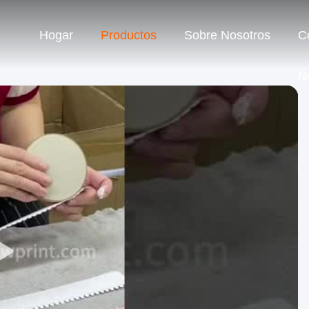
Hogar
Productos
Sobre Nosotros
C
N