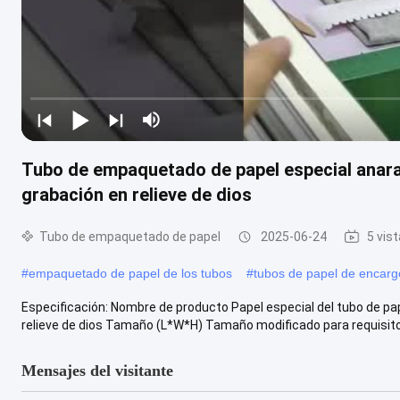
Tubo de empaquetado de papel especial anaran
grabación en relieve de dios
Tubo de empaquetado de papel
2025-06-24
5 vis
#
empaquetado de papel de los tubos
#
tubos de papel de encarg
Especificación: Nombre de producto Papel especial del tubo de pap
relieve de dios Tamaño (L*W*H) Tamaño modificado para requisitos
Mensajes del visitante