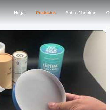
Hogar
Productos
Sobre Nosotros
C
N