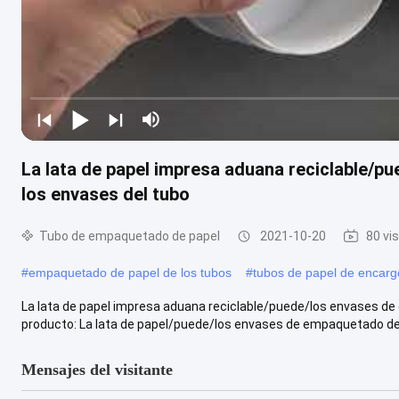
La lata de papel impresa aduana reciclable/p
los envases del tubo
Tubo de empaquetado de papel
2021-10-20
80 vi
#
empaquetado de papel de los tubos
#
tubos de papel de encarg
La lata de papel impresa aduana reciclable/puede/los envases d
producto: La lata de papel/puede/los envases de empaquetado del
Mensajes del visitante