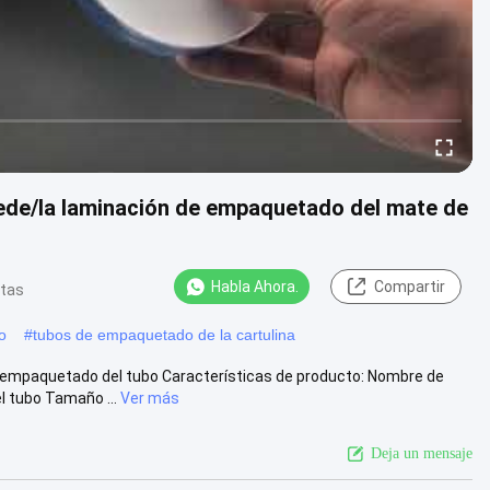
uede/la laminación de empaquetado del mate de
Habla Ahora.
Compartir
stas
o
#
tubos de empaquetado de la cartulina
e empaquetado del tubo Características de producto: Nombre de
 tubo Tamaño ...
Ver más
Deja un mensaje