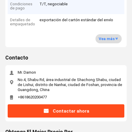
Condiciones
T/T, negociable
de pago
Detalles de
exportación del cartón estándar del envío
empaquetado
Vea más
Contacto
Mr. Damon
No.4, Shabu Rd, área industrial de Shachong Shabu, ciudad
de Lishui, distrito de Nanhai, ciudad de Foshan, provincia de
Guangdong, China
+8618620200477
Contactar ahora