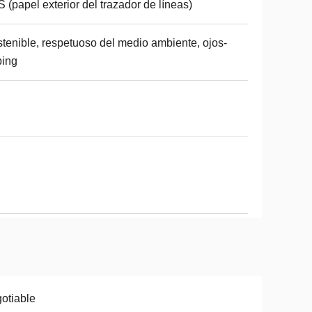
 (papel exterior del trazador de líneas)
tenible, respetuoso del medio ambiente, ojos-
ping
otiable