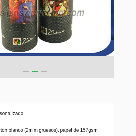
sonalizado
tón blanco (2m m gruesos), papel de 157gsm