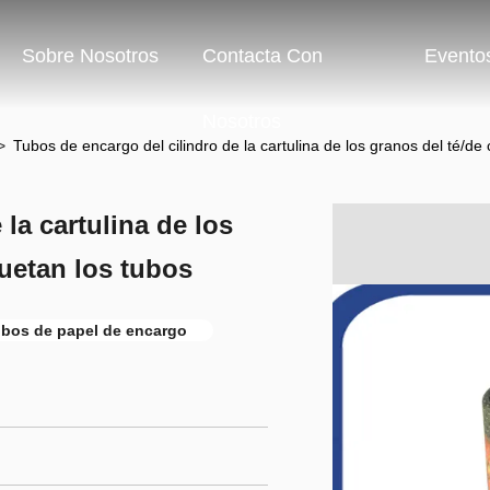
Sobre Nosotros
Contacta Con
Evento
Nosotros
>
Tubos de encargo del cilindro de la cartulina de los granos del té/d
la cartulina de los
uetan los tubos
ubos de papel de encargo