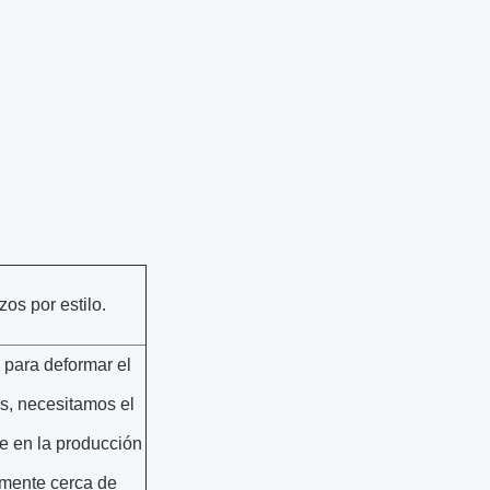
os por estilo.
para deformar el
es, necesitamos el
e en la producción
almente cerca de