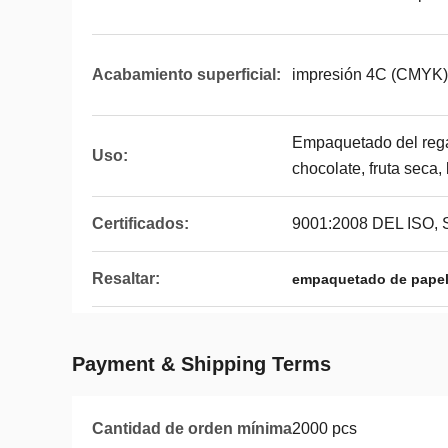
Acabamiento superficial:
impresión 4C (CMYK)
Empaquetado del regal
Uso:
chocolate, fruta seca,
Certificados:
9001:2008 DEL ISO,
Resaltar:
empaquetado de papel
Payment & Shipping Terms
Cantidad de orden mínima
2000 pcs