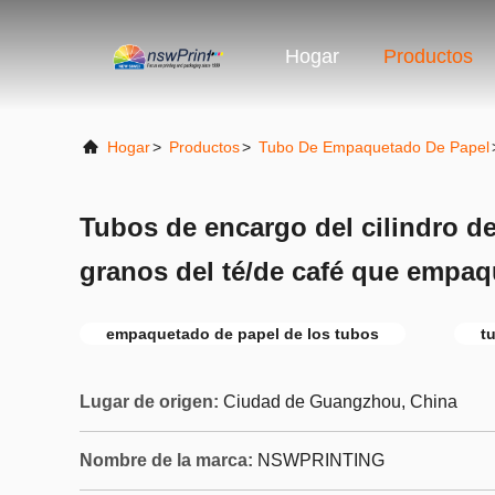
Hogar
Productos
Hogar
>
Productos
>
Tubo De Empaquetado De Papel
Tubos de encargo del cilindro de 
granos del té/de café que empaq
empaquetado de papel de los tubos
t
Lugar de origen:
Ciudad de Guangzhou, China
Nombre de la marca:
NSWPRINTING