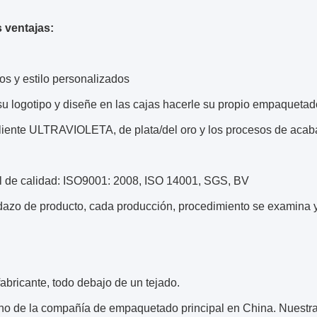
 ventajas:
s y estilo personalizados
u logotipo y diseñe en las cajas hacerle su propio empaquetad
aliente ULTRAVIOLETA, de plata/del oro y los procesos de acaba
ol de calidad: ISO9001: 2008, ISO 14001, SGS, BV
azo de producto, cada producción, procedimiento se examina y
abricante, todo debajo de un tejado.
o de la compañía de empaquetado principal en China. Nuestra