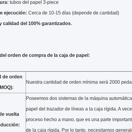
ura:
tubos del papel 3-piece
e ejecución:
Cerca de 10-15 días (depende de cantidad)
y calidad del 100% garantizados.
 del orden de compra de la caja de papel:
d de orden
Nuestra cantidad de orden mínima será 2000 pedaz
(MOQ):
Poseemos dos sistemas de la máquina automática 
papel del trazador de líneas a la caja rígida. A vec
e vuelta
proceso hecho a mano, que es una parte important
oducción:
de la caja rígida. Por lo tanto, necesitamos gener