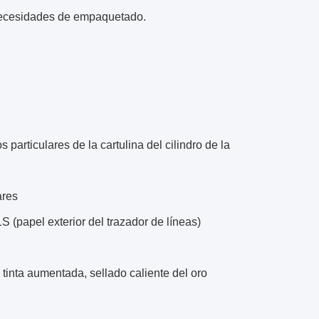
necesidades de empaquetado.
 particulares de la cartulina del cilindro de la
ares
(papel exterior del trazador de líneas)
g, tinta aumentada, sellado caliente del oro